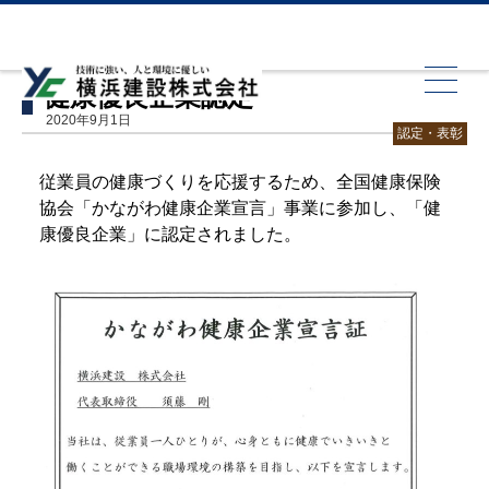
HOME
認定・表彰
健康優良企業認定
健康優良企業認定
2020年9月1日
認定・表彰
従業員の健康づくりを応援するため、全国健康保険
協会「かながわ健康企業宣言」事業に参加し、「健
康優良企業」に認定されました。