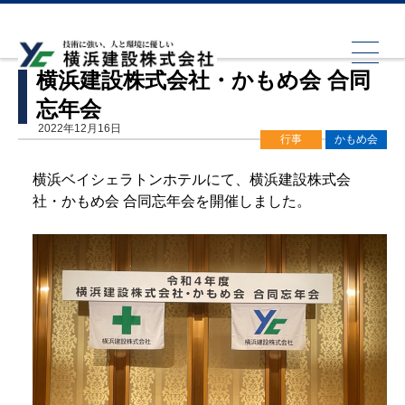
HOME
行事
横浜建設株式会社・かもめ会 合同忘年会
横浜建設株式会社・かもめ会 合同
忘年会
2022年12月16日
行事
かもめ会
横浜ベイシェラトンホテルにて、横浜建設株式会
社・かもめ会 合同忘年会を開催しました。