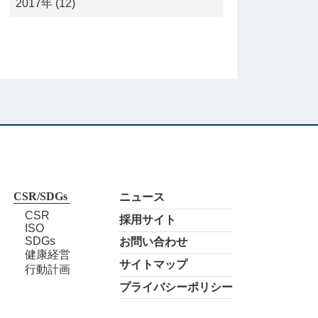
2017年 (12)
CSR/SDGs
ニュース
CSR
採用サイト
ISO
SDGs
お問い合わせ
健康経営
サイトマップ
行動計画
プライバシーポリシー