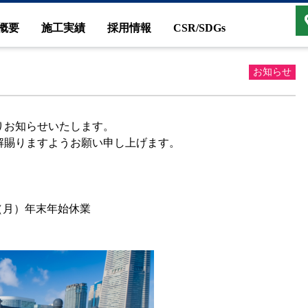
概要
施工実績
採用情報
CSR/SDGs
お知らせ
りお知らせいたします。
解賜りますようお願い申し上げます。
9日（月）年末年始休業