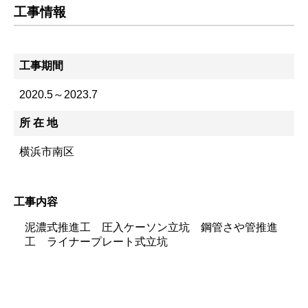
工事情報
工事期間
2020.5～2023.7
所 在 地
横浜市南区
工事内容
泥濃式推進工 圧入ケーソン立坑 鋼管さや管推進
工 ライナープレート式立坑