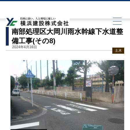
HOME
土木
南部処理区大岡川雨水幹線下水道整備工事(その8)
南部処理区大岡川雨水幹線下水道整
備工事(その8)
2024年4月16日
土木