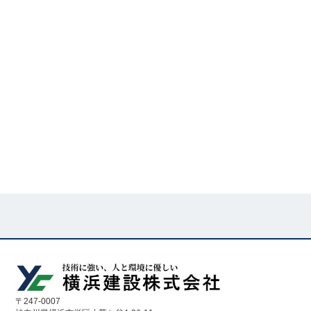
〒247-0007