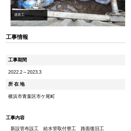
連絡工
工事情報
工事期間
2022.2～2023.3
所 在 地
横浜市青葉区市ケ尾町
工事内容
新設管布設工 給水管取付替工 路面復旧工